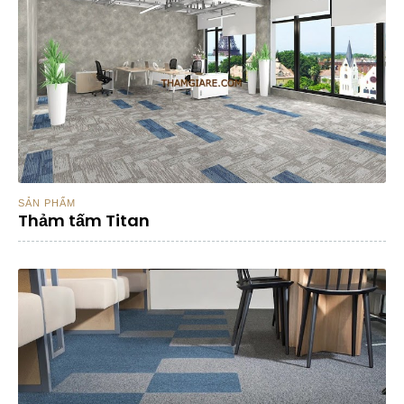
SẢN PHẨM
Thảm tấm Titan