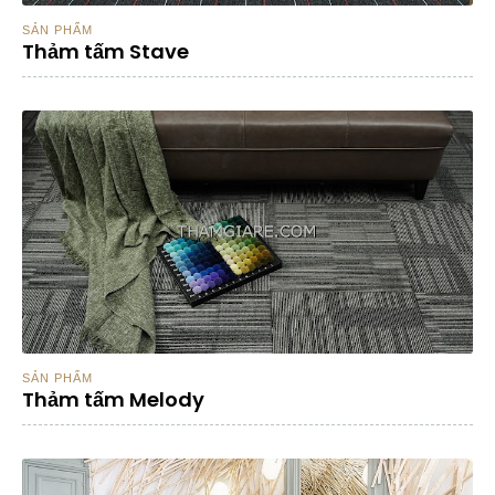
SẢN PHẨM
Thảm tấm Stave
SẢN PHẨM
Thảm tấm Melody