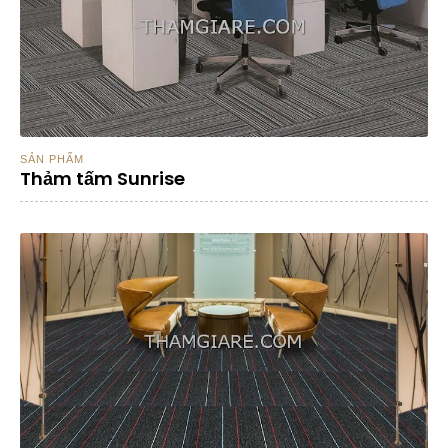
SẢN PHẨM
Thảm tấm Sunrise