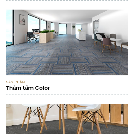
SẢN PHẨM
Thảm tấm Color