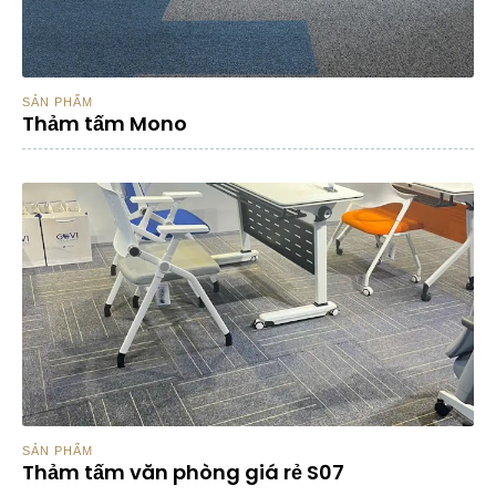
SẢN PHẨM
Thảm tấm Mono
SẢN PHẨM
Thảm tấm văn phòng giá rẻ S07