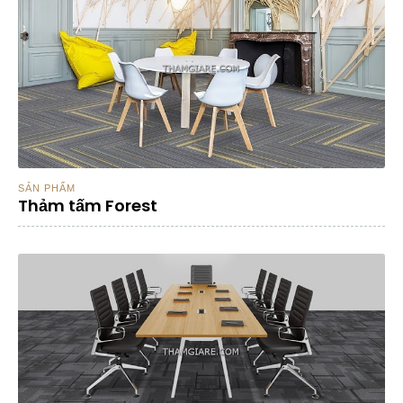
SẢN PHẨM
Thảm tấm Forest