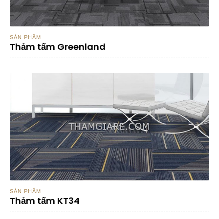
SẢN PHẨM
Thảm tấm Greenland
SẢN PHẨM
Thảm tấm KT34