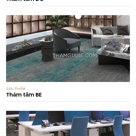
SẢN PHẨM
Thảm tấm BE