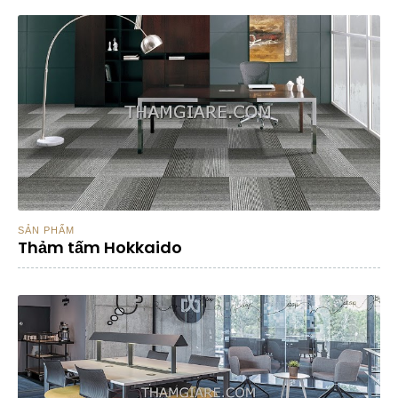
SẢN PHẨM
Thảm tấm Hokkaido