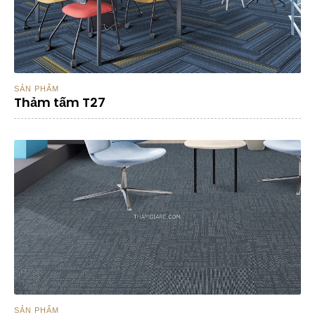
SẢN PHẨM
Thảm tấm T27
SẢN PHẨM