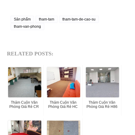
Sản phẩm
tham-tam
tham-tam-de-cao-su
tham-van-phong
RELATED POSTS:
Thảm Cuộn Văn
Thảm Cuộn Văn
Thảm Cuộn Văn
Phòng Giá Rẻ CR
Phòng Giá Rẻ HC
Phòng Giá Rẻ H86