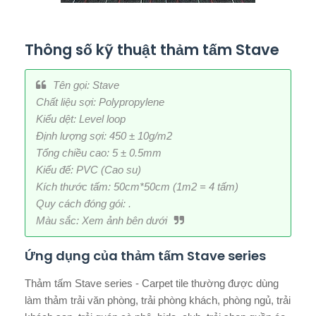
Thông số kỹ thuật thảm tấm
Stave
Tên gọi: Stave
Chất liệu sợi: Polypropylene
Kiểu dệt: Level loop
Định lượng sợi: 450 ± 10g/m2
Tổng chiều cao: 5 ± 0.5mm
Kiểu đế: PVC (Cao su)
Kích thước tấm: 50cm*50cm (1m2 = 4 tấm)
Quy cách đóng gói: .
Màu sắc: Xem ảnh bên dưới
Ứng dụng của thảm tấm Stave series
Thảm tấm Stave series - Carpet tile thường được dùng
làm thảm trải văn phòng, trải phòng khách, phòng ngủ, trải