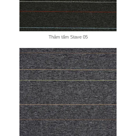
Thảm tấm Stave 05