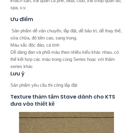
khách sạn, trải quán cà phê, bida, club, trải shop quần áo,
spa, v.v.
Ưu điểm
Sản phẩm dễ vận chuyển, lắp đặt, dễ bảo trì, dễ thay thế,
sửa chữa, độ bền cao, sang trọng.
Màu sắc độc đáo, cá tính
Dễ dàng đan và phối màu theo nhiều kiểu khác nhau, có
thể kết hợp các màu trong cùng Series hoạc với thảm
series khác
Lưu ý
Sản phẩm yêu cầu thi công lắp đặt
Texture thảm tấm Stave dành cho KTS
đưa vào thiết kế