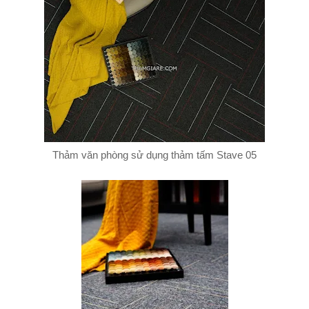
Thảm văn phòng sử dụng thảm tấm Stave 05