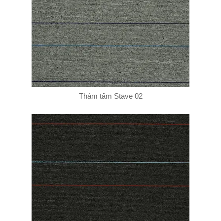
Thảm tấm Stave 02