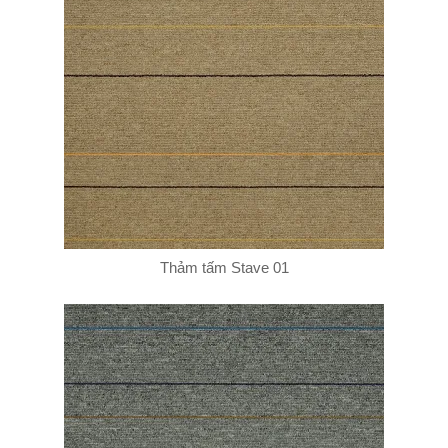
Thảm tấm Stave 01