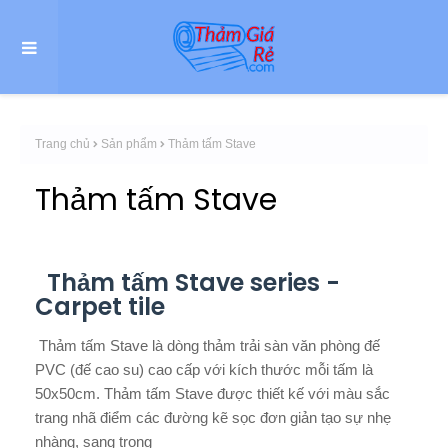
Trang chủ
Sản phẩm
Thảm tấm Stave
Thảm tấm Stave
Thảm tấm Stave series -
Carpet tile
Thảm tấm Stave là dòng thảm trải sàn văn phòng đế
PVC (đế cao su) cao cấp với kích thước mỗi tấm là
50x50cm. Thảm tấm Stave được thiết kế với màu sắc
trang nhã điểm các đường kẽ sọc đơn giản tạo sự nhẹ
nhàng, sang trọng