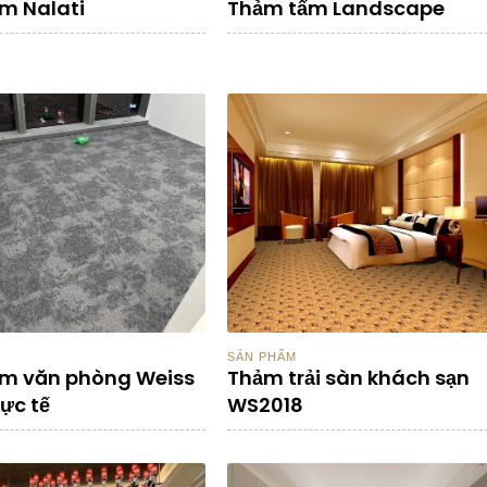
m Nalati
Thảm tấm Landscape
SẢN PHẨM
m văn phòng Weiss
Thảm trải sàn khách sạn
ực tế
WS2018