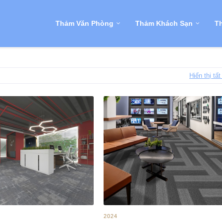
Thảm Văn Phòng
Thảm Khách Sạn
Th
Hiển thị tất
2024