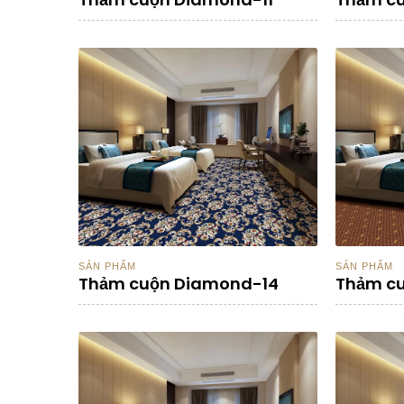
SẢN PHẨM
SẢN PHẨM
Thảm cuộn Diamond-14
Thảm c