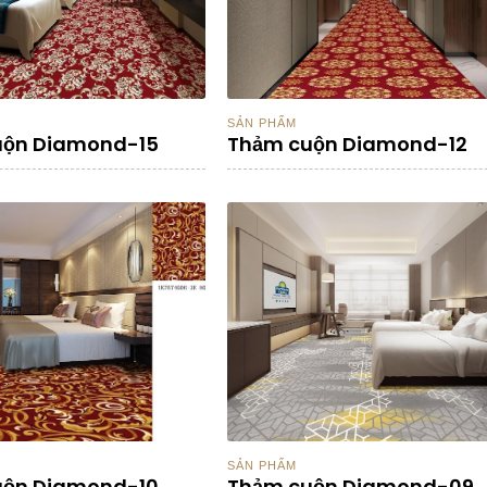
SẢN PHẨM
uộn Diamond-15
Thảm cuộn Diamond-12
SẢN PHẨM
uộn Diamond-10
Thảm cuộn Diamond-09