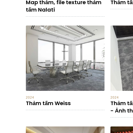
Map thảm, file texture thảm
Thảm tấ
tấm Nalati
2024
2024
Thảm tấm Weiss
Thảm tấ
- Ảnh th