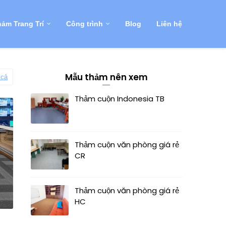
ảm Trang Trí
Công trình
Blog
Liên hệ
Mẫu thảm nên xem
 cả
Thảm cuộn Indonesia TB
Thảm cuộn văn phòng giá rẻ
CR
Thảm cuộn văn phòng giá rẻ
HC