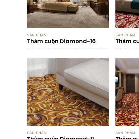
SẢN PHẨM
SẢN PHẨM
Thảm cuộn Diamond-16
Thảm c
SẢN PHẨM
SẢN PHẨM
Thảm cuộn Diamond-11
Thảm c