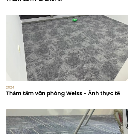
2024
Thảm tấm văn phòng Weiss - Ảnh thực tế