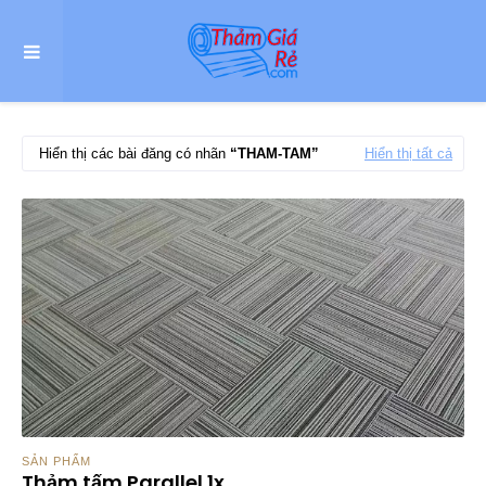
Hiển thị các bài đăng có nhãn
THAM-TAM
Hiển thị tất cả
SẢN PHẨM
Thảm tấm Parallel 1x