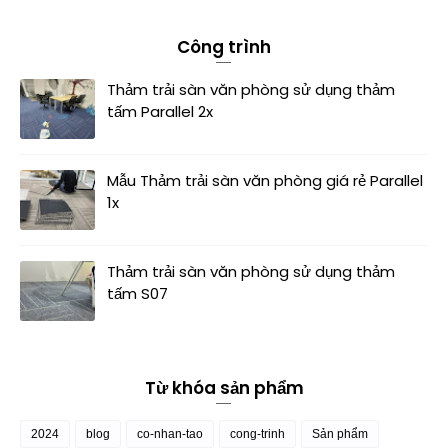
Công trình
Thảm trải sàn văn phòng sử dụng thảm
tấm Parallel 2x
Mẫu Thảm trải sàn văn phòng giá rẻ Parallel
1x
Thảm trải sàn văn phòng sử dụng thảm
tấm S07
Từ khóa sản phẩm
2024
blog
co-nhan-tao
cong-trinh
Sản phẩm