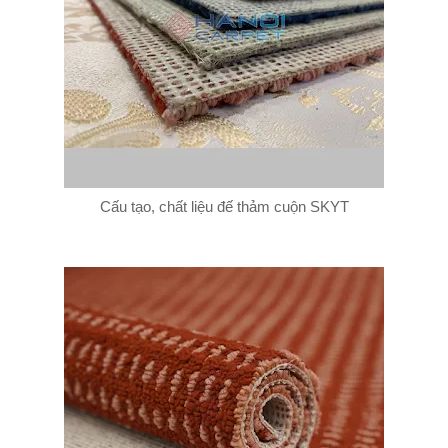
Cấu tạo, chất liệu đế thảm cuộn SKYT