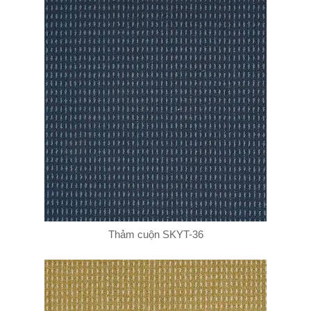
Thảm cuộn SKYT-36