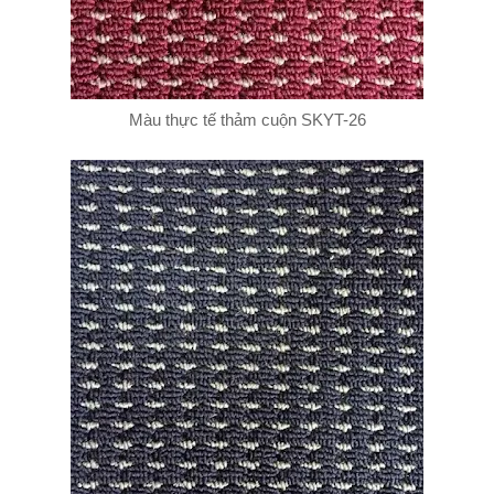
Màu thực tế thảm cuộn SKYT-26