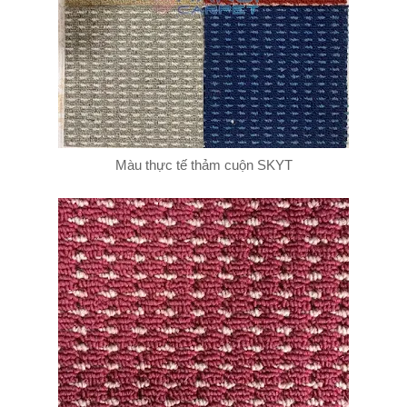
Màu thực tế thảm cuộn SKYT