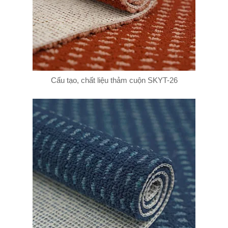
Cấu tạo, chất liệu thảm cuộn SKYT-26