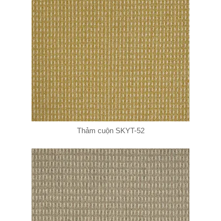
Thảm cuộn SKYT-52