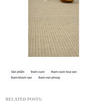
Sản phẩm
tham-cuon
tham-cuon-hoa-van
tham-khach-san
tham-van-phong
RELATED POSTS: