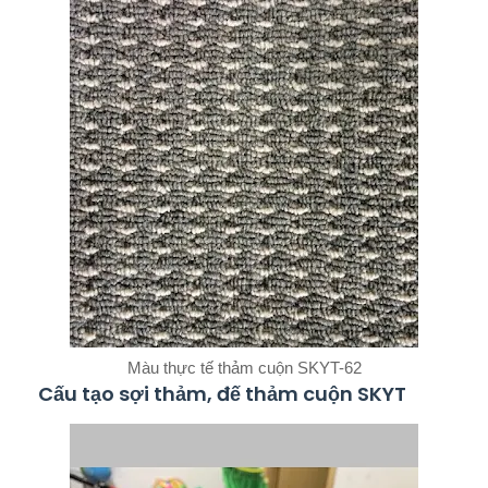
Màu thực tế thảm cuộn SKYT-62
Cấu tạo sợi thảm, đế thảm cuộn SKYT