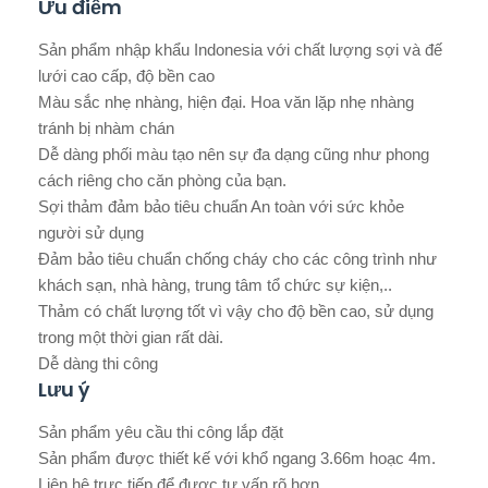
Ưu điểm
Sản phẩm nhập khẩu Indonesia với chất lượng sợi và đế
lưới cao cấp, độ bền cao
Màu sắc nhẹ nhàng, hiện đại. Hoa văn lặp nhẹ nhàng
tránh bị nhàm chán
Dễ dàng phối màu tạo nên sự đa dạng cũng như phong
cách riêng cho căn phòng của bạn.
Sợi thảm đảm bảo tiêu chuẩn An toàn với sức khỏe
người sử dụng
Đảm bảo tiêu chuẩn chống cháy cho các công trình như
khách sạn, nhà hàng, trung tâm tổ chức sự kiện,..
Thảm có chất lượng tốt vì vậy cho độ bền cao, sử dụng
trong một thời gian rất dài.
Dễ dàng thi công
Lưu ý
Sản phẩm yêu cầu thi công lắp đặt
Sản phẩm được thiết kế với khổ ngang 3.66m hoạc 4m.
Liên hệ trực tiếp để được tư vấn rõ hơn