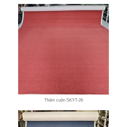
Thảm cuộn SKYT-26