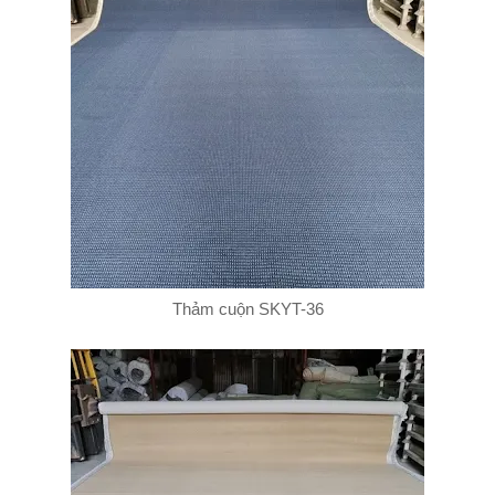
Thảm cuộn SKYT-36