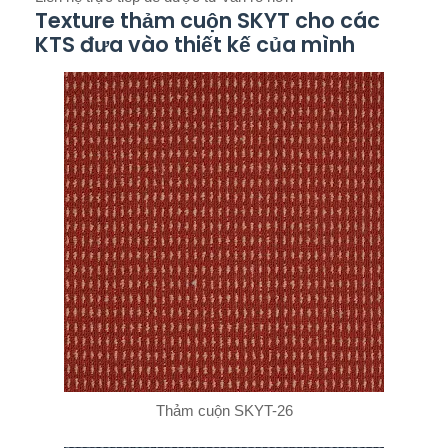
Texture thảm cuộn SKYT cho các
KTS đưa vào thiết kế của mình
Thảm cuộn SKYT-26