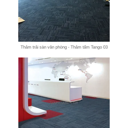
Thảm trải sàn văn phòng - Thảm tấm Tango 03