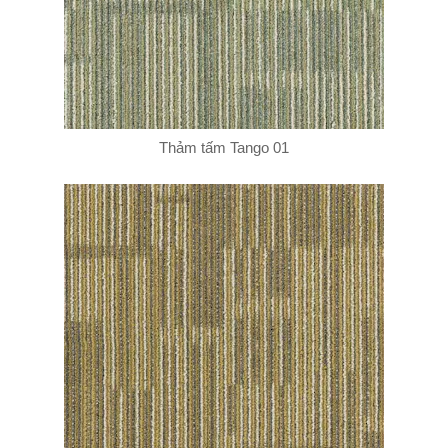
Thảm tấm Tango 01