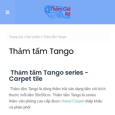
Trang chủ
Sản phẩm
Thảm tấm Tango
Thảm tấm Tango
Thảm tấm Tango series -
Carpet tile
Thảm tấm Tango là dòng thảm trải sàn dạng tấm với kích
thước mỗi tấm 50x50cm. Thảm tấm Tango là series
thảm văn phòng cao cấp được
Hanoi Carpet
nhập khẩu
và phân phối