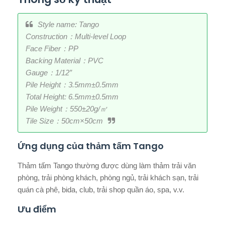
Style name: Tango
Construction：Multi-level Loop
Face Fiber：PP
Backing Material：PVC
Gauge：1/12”
Pile Height：3.5mm±0.5mm
Total Height: 6.5mm±0.5mm
Pile Weight：550±20g/㎡
Tile Size：50cm×50cm
Ứng dụng của thảm tấm Tango
Thảm tấm Tango thường được dùng làm thảm trải văn
phòng, trải phòng khách, phòng ngủ, trải khách sạn, trải
quán cà phê, bida, club, trải shop quần áo, spa, v.v.
Ưu điểm