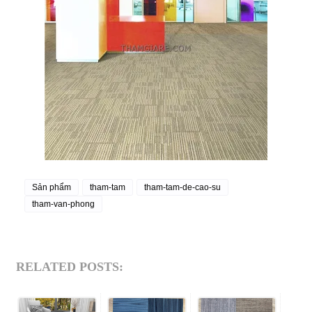
Sản phẩm
tham-tam
tham-tam-de-cao-su
tham-van-phong
RELATED POSTS: