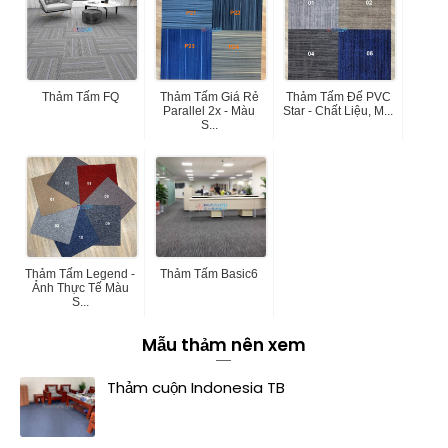
Thảm Tấm FQ
Thảm Tấm Giá Rẻ
Thảm Tấm Đế PVC
Parallel 2x - Màu
Star - Chất Liệu, M...
S...
Thảm Tấm Legend -
Thảm Tấm Basic6
Ảnh Thực Tế Màu
S...
Mẫu thảm nên xem
Thảm cuộn Indonesia TB