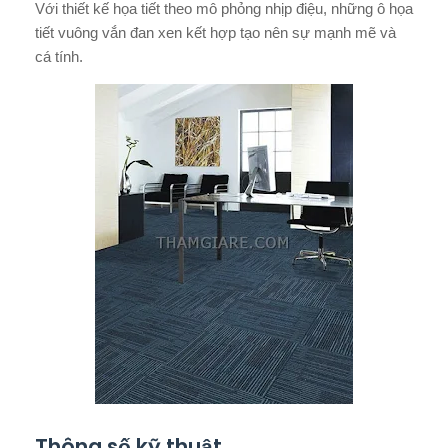
Với thiết kế họa tiết theo mô phỏng nhịp điệu, những ô họa
tiết vuông vắn đan xen kết hợp tạo nên sự mạnh mẽ và
cá tính.
Thông số kỹ thuật