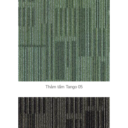
Thảm tấm Tango 05