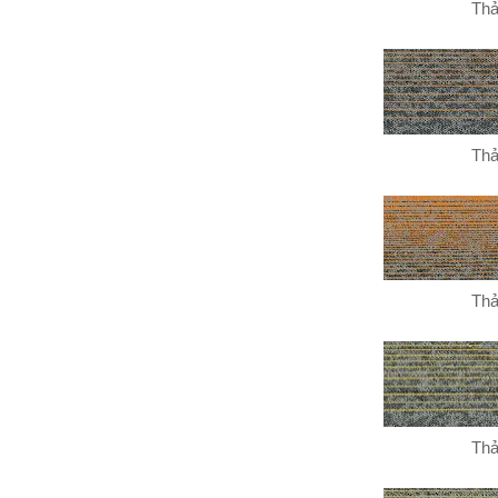
Thả
Thả
Thả
Thả