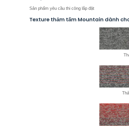
Sản phẩm yêu cầu thi công lắp đặt
Texture thảm tấm Mountain dành cho 
Th
Thả