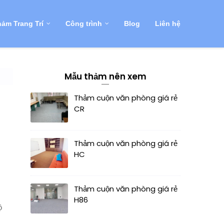
ảm Trang Trí
Công trình
Blog
Liên hệ
Mẫu thảm nên xem
Thảm cuộn văn phòng giá rẻ
CR
Thảm cuộn văn phòng giá rẻ
HC
Thảm cuộn văn phòng giá rẻ
H86
ộ