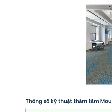
Thông số kỹ thuật thảm tấm
Mou