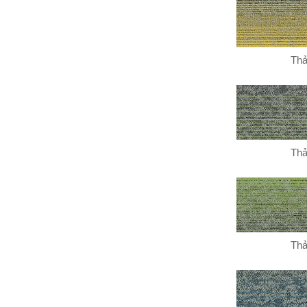
Thả
Thả
Thả