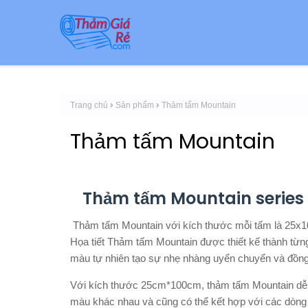
Trang chủ
Sản phẩm
Thảm tấm Mountain
Thảm tấm Mountain
Thảm tấm Mountain series -
Thảm tấm Mountain với kích thước mỗi tấm là 25x10
Họa tiết Thảm tấm Mountain được thiết kế thành từng
màu tự nhiên tạo sự nhẹ nhàng uyển chuyển và đồng 
Với kích thước 25cm*100cm, thảm tấm Mountain dễ k
màu khác nhau và cũng có thể kết hợp với các dò