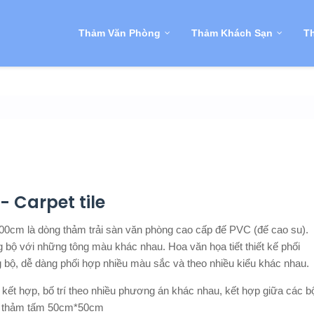
Thảm Văn Phòng
Thảm Khách Sạn
Th
 Carpet tile
0cm là dòng thảm trải sàn văn phòng cao cấp đế PVC (đế cao su).
 bộ với những tông màu khác nhau. Hoa văn họa tiết thiết kế phối
bộ, dễ dàng phối hợp nhiều màu sắc và theo nhiều kiểu khác nhau.
ết hợp, bố trí theo nhiều phương án khác nhau, kết hợp giữa các b
ng thảm tấm 50cm*50cm