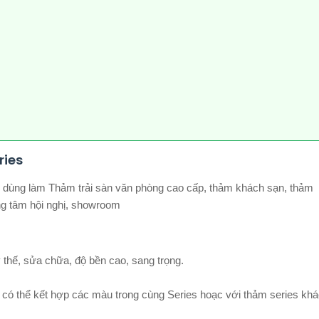
ries
c dùng làm Thảm trải sàn văn phòng cao cấp, thảm khách sạn, thảm
ng tâm hội nghị, showroom
 thế, sửa chữa, độ bền cao, sang trọng.
 có thể kết hợp các màu trong cùng Series hoạc với thảm series kh