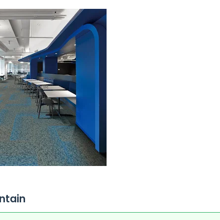
ntain